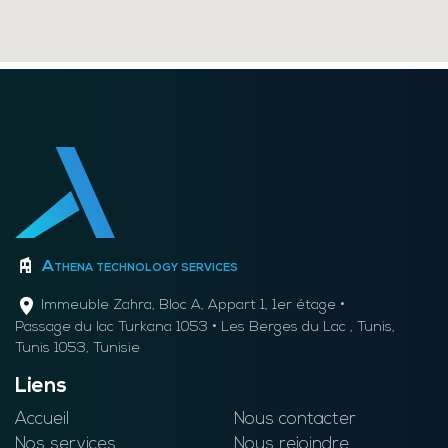
Athena technology services
Immeuble Zahra, Bloc A, Appart 1, 1er étage •
Passage du lac Turkana 1053 • Les Berges du Lac , Tunis,
Tunis 1053, Tunisie
Liens
Accueil
Nous contacter
Nos services
Nous rejoindre