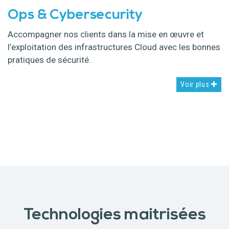
Ops & Cybersecurity
Accompagner nos clients dans la mise en œuvre et
l’exploitation des infrastructures Cloud avec les bonnes
pratiques de sécurité.
Voir plus
Technologies maitrisées