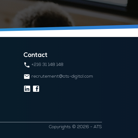
Contact
+216 31 148 148
recrutement@ats-digital.com
Copyrights © 2026 - ATS