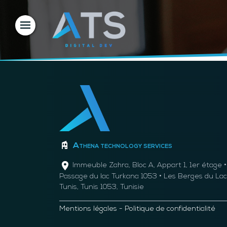
Athena technology services
Immeuble Zahra, Bloc A, Appart 1, 1er étage •
Passage du lac Turkana 1053 • Les Berges du Lac
Tunis, Tunis 1053, Tunisie
Mentions légales
-
Politique de confidentialité